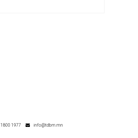
800 1977
info@tdbm.mn